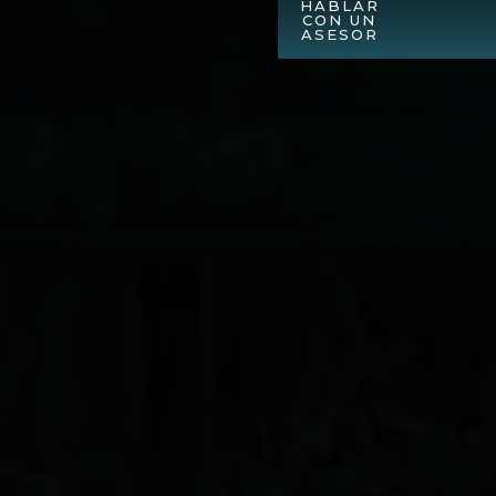
HABLAR
CON UN
ASESOR