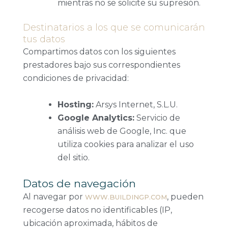
mientras no se solicite su supresión.
Destinatarios a los que se comunicarán
tus datos
Compartimos datos con los siguientes
prestadores bajo sus correspondientes
condiciones de privacidad:
Hosting:
Arsys Internet, S.L.U.
Google Analytics:
Servicio de
análisis web de Google, Inc. que
utiliza cookies para analizar el uso
del sitio.
Datos de navegación
Al navegar por
, pueden
WWW.BUILDINGP.COM
recogerse datos no identificables (IP,
ubicación aproximada, hábitos de