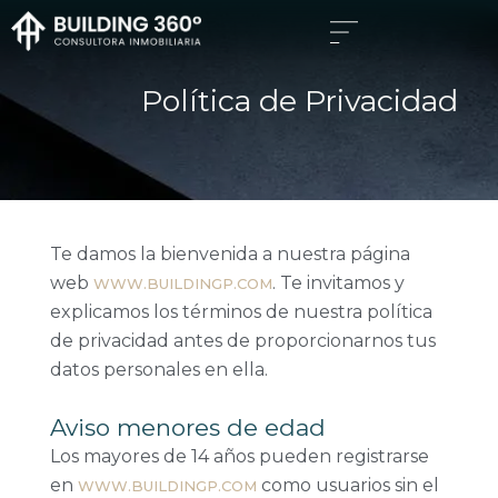
IR
AL
CONTENIDO
Política de Privacidad
Te damos la bienvenida a nuestra página
web
. Te invitamos y
WWW.BUILDINGP.COM
explicamos los términos de nuestra política
de privacidad antes de proporcionarnos tus
datos personales en ella.
Aviso menores de edad
Los mayores de 14 años pueden registrarse
en
como usuarios sin el
WWW.BUILDINGP.COM