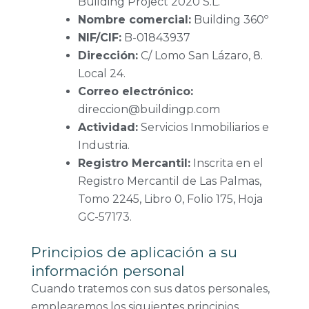
Building Project 2020 S.L.
Nombre comercial:
Building 360º
NIF/CIF:
B-01843937
Dirección:
C/ Lomo San Lázaro, 8.
Local 24.
Correo electrónico:
direccion@buildingp.com
Actividad:
Servicios Inmobiliarios e
Industria.
Registro Mercantil:
Inscrita en el
Registro Mercantil de Las Palmas,
Tomo 2245, Libro 0, Folio 175, Hoja
GC-57173.
Principios de aplicación a su
información personal
Cuando tratemos con sus datos personales,
emplearemos los siguientes principios