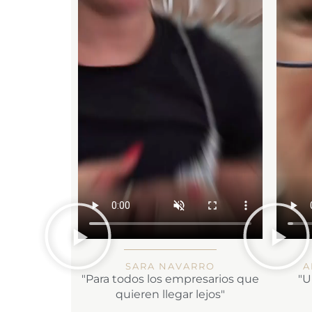
SARA NAVARRO
A
"Para todos los empresarios que
"U
quieren llegar lejos"