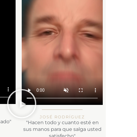
JOSÉ RODRÍGUEZ
dado"
"Hacen todo y cuanto esté en
sus manos para que salga usted
satisfecho"